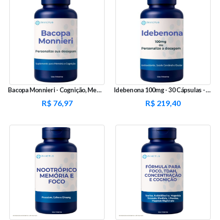
Bacopa Monnieri - Cognição, Memória
Idebenona 100mg - 30 Cápsulas - Antioxidante
R$
76,97
R$
219,40