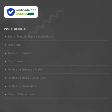
Verificada por
INSTITUCIONAL
Enviar Prescrição para manipulação
Sobre Nós
Trabalhe Conosco
Fale Conosco
Política de Entrega e Frete
Política de Troca e Devolução
Política de privacidade
Nossos Diferenciais