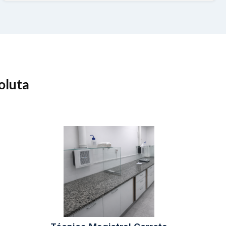
oluta