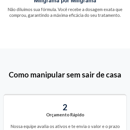
Miligrama por Miligrama
Não diluímos sua fórmula. Você recebe a dosagem exata que
comprou, garantindo a máxima eficácia do seu tratamento.
Como manipular sem sair de casa
2
Orçamento Rápido
Nossa equipe avalia os ativos e te envia o valor e o prazo