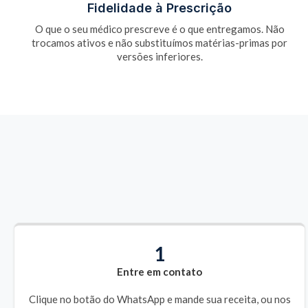
Fidelidade à Prescrição
O que o seu médico prescreve é o que entregamos. Não
trocamos ativos e não substituímos matérias-primas por
versões inferiores.
1
Entre em contato
Clique no botão do WhatsApp e mande sua receita, ou nos