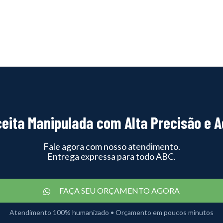
eita Manipulada com Alta Precisão e A
Fale agora com nosso atendimento.
Entrega expressa para todo ABC.
FAÇA SEU ORÇAMENTO AGORA
Atendimento 100% humanizado • Orçamento em poucos minutos