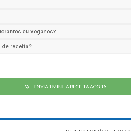
olerantes ou veganos?
 de receita?
ENVIAR MINHA RECEITA AGORA