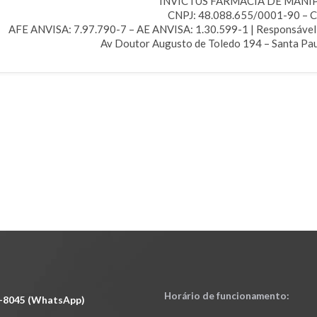
INVICTUS FARMÁCIA DE MANI
CNPJ: 48.088.655/0001-90 – 
AFE ANVISA: 7.97.790-7 – AE ANVISA: 1.30.599-1 | Responsável T
Av Doutor Augusto de Toledo 194 – Santa Pau
Horário de funcionamento:
2-8045 (WhatsApp)