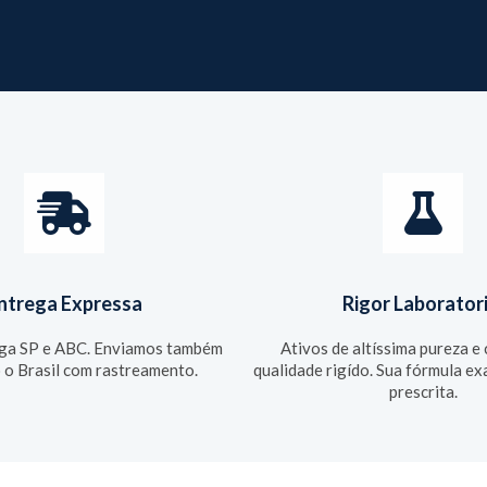
ntrega Expressa
Rigor Laboratori
ega SP e ABC. Enviamos também
Ativos de altíssima pureza e
 o Brasil com rastreamento.
qualidade rigído. Sua fórmula 
prescrita.