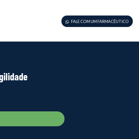
FALE COM UM FARMACÊUTICO
gilidade