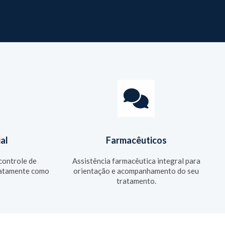
al
Farmacêuticos
 controle de
Assistência farmacêutica integral para
exatamente como
orientação e acompanhamento do seu
tratamento.