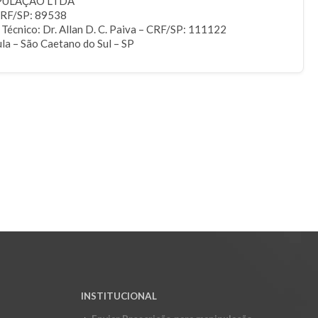
PULAÇÃO LTDA
CRF/SP: 89538
écnico: Dr. Allan D. C. Paiva – CRF/SP: 111122
la – São Caetano do Sul – SP
INSTITUCIONAL