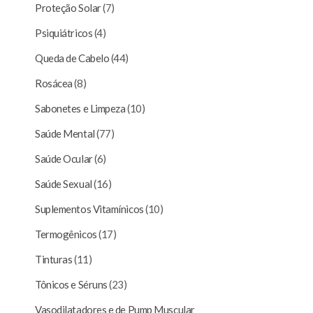
Proteção Solar
(7)
Psiquiátricos
(4)
Queda de Cabelo
(44)
Rosácea
(8)
Sabonetes e Limpeza
(10)
Saúde Mental
(77)
Saúde Ocular
(6)
Saúde Sexual
(16)
Suplementos Vitamínicos
(10)
Termogênicos
(17)
Tinturas
(11)
Tônicos e Séruns
(23)
Vasodilatadores e de Pump Muscular