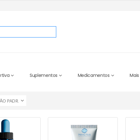
rtiva
Suplementos
Medicamentos
Mais