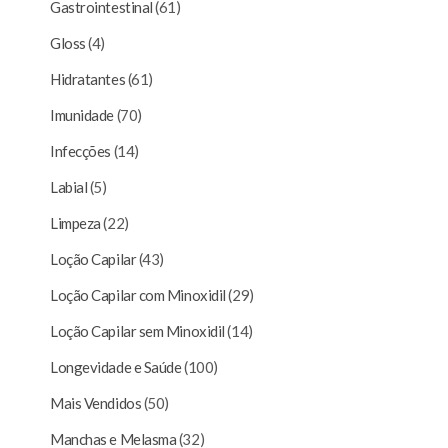
Gastrointestinal
(61)
Gloss
(4)
Hidratantes
(61)
Imunidade
(70)
Infecções
(14)
Labial
(5)
Limpeza
(22)
Loção Capilar
(43)
Loção Capilar com Minoxidil
(29)
Loção Capilar sem Minoxidil
(14)
Longevidade e Saúde
(100)
Mais Vendidos
(50)
Manchas e Melasma
(32)