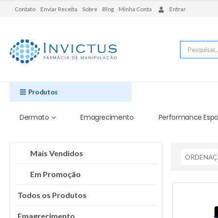
Contato
Enviar Receita
Sobre
Blog
Minha Conta
Entrar
Produtos
Dermato
Emagrecimento
Performance Espo
Mais Vendidos
Em Promoção
Todos os Produtos
Emagrecimento