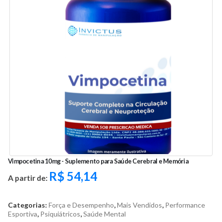
Vimpocetina 10mg - Suplemento para Saúde Cerebral e Memória
R$
54,14
A partir de:
Categorias:
Força e Desempenho
,
Mais Vendidos
,
Performance
Esportiva
,
Psiquiátricos
,
Saúde Mental