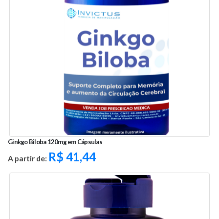
Ginkgo Biloba 120mg em Cápsulas
R$
41,44
A partir de: