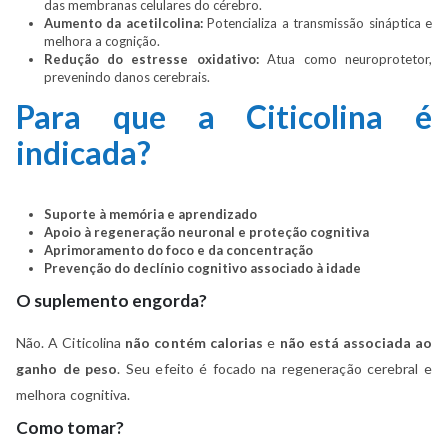
das membranas celulares do cérebro.
Aumento da acetilcolina:
Potencializa a transmissão sináptica e
melhora a cognição.
Redução do estresse oxidativo:
Atua como neuroprotetor,
prevenindo danos cerebrais.
Para que a Citicolina é
indicada?
Suporte à memória e aprendizado
Apoio à regeneração neuronal e proteção cognitiva
Aprimoramento do foco e da concentração
Prevenção do declínio cognitivo associado à idade
O suplemento engorda?
Não. A Citicolina
não contém calorias
e
não está associada ao
ganho de peso
. Seu efeito é focado na regeneração cerebral e
melhora cognitiva.
Como tomar?