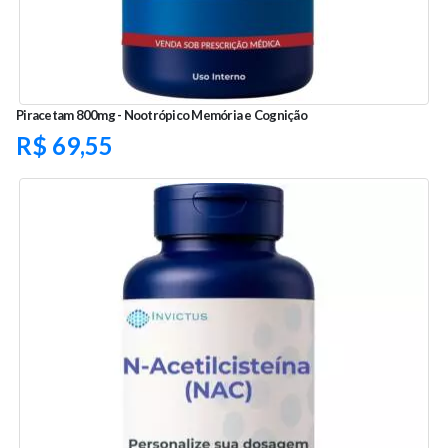
Piracetam 800mg - Nootrópico Memória e Cognição
R$
69,55