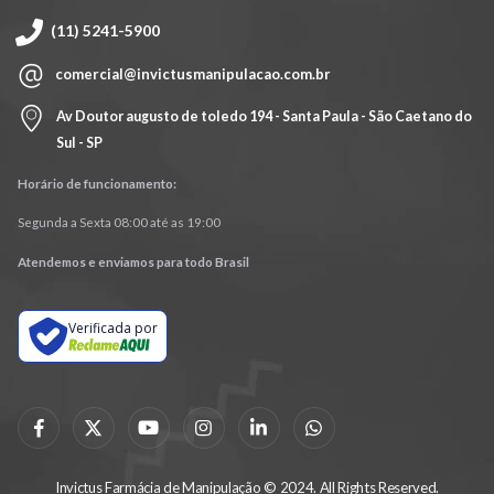
(11) 5241-5900
comercial@invictusmanipulacao.com.br
Av Doutor augusto de toledo 194 - Santa Paula - São Caetano do
Sul - SP
Horário de funcionamento:
Segunda a Sexta 08:00 até as 19:00
Atendemos e enviamos para todo Brasil
Verificada por
Invictus Farmácia de Manipulação © 2024. All Rights Reserved.