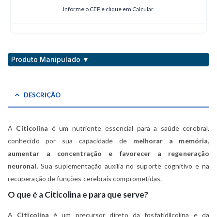
Informe o CEP e clique em Calcular.
Produto Manipulado ▼
DESCRIÇÃO
A
Citicolina
é um nutriente essencial para a saúde cerebral,
conhecido por sua capacidade de
melhorar a memória,
aumentar a concentração e favorecer a regeneração
neuronal
. Sua suplementação auxilia no suporte cognitivo e na
recuperação de funções cerebrais comprometidas.
O que é a Citicolina e para que serve?
A
Citicolina
é um precursor direto da fosfatidilcolina e da