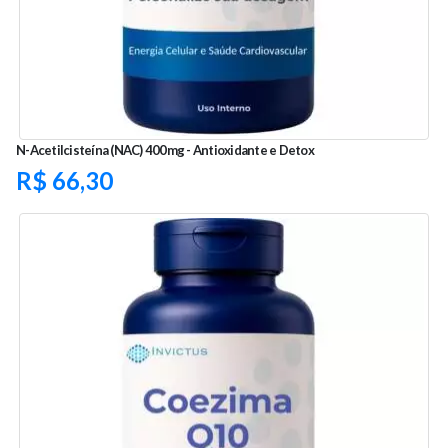
N-Acetilcisteína (NAC) 400mg - Antioxidante e Detox
R$
66,30