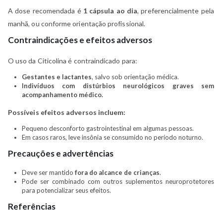
A dose recomendada é
1 cápsula ao dia
, preferencialmente pela
manhã, ou conforme orientação profissional.
Contraindicações e efeitos adversos
O uso da Citicolina é contraindicado para:
Gestantes e lactantes
, salvo sob orientação médica.
Indivíduos com distúrbios neurológicos graves sem
acompanhamento médico.
Possíveis efeitos adversos incluem:
Pequeno desconforto gastrointestinal em algumas pessoas.
Em casos raros, leve insônia se consumido no período noturno.
Precauções e advertências
Deve ser mantido
fora do alcance de crianças
.
Pode ser combinado com outros suplementos neuroprotetores
para potencializar seus efeitos.
Referências