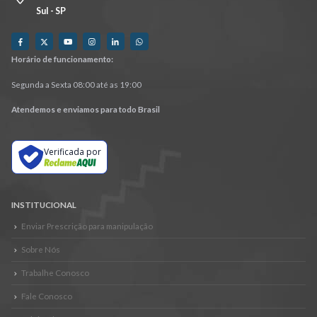
Sul - SP
Horário de funcionamento:
Segunda a Sexta 08:00 até as 19:00
Atendemos e enviamos para todo Brasil
Verificada por
INSTITUCIONAL
Enviar Prescrição para manipulação
Sobre Nós
Trabalhe Conosco
Fale Conosco