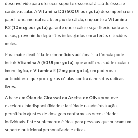
desenvolvido para oferecer suporte essencial à saúde óssea e
cardiovascular. A
Vitamina D3 (500 UI por gota)
desempenha um
papel fundamental na absorção de cálcio, enquanto a
Vitamina
K2 (10 mcg por gota)
garante que o cálcio seja direcionado aos
ossos, prevenindo depósitos indesejados em artérias e tecidos
moles.
Para maior flexibilidade e benefícios adicionais, a fórmula pode
incluir
Vitamina A (50 UI por gota)
, que auxilia na saúde ocular e
imunológica, e
Vitamina E (2 mg por gota)
, um poderoso
antioxidante que protege as células contra danos dos radicais
livres.
A base em
Óleo de Girassol ou Azeite de Oliva
promove
excelente biodisponibilidade e facilidade na administração,
permitindo ajustes de dosagem conforme as necessidades
individuais. Este suplemento é ideal para pessoas que buscam um
suporte nutricional personalizado e eficaz.