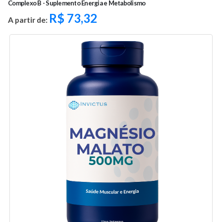
Complexo B - Suplemento Energia e Metabolismo
R$
73,32
A partir de: