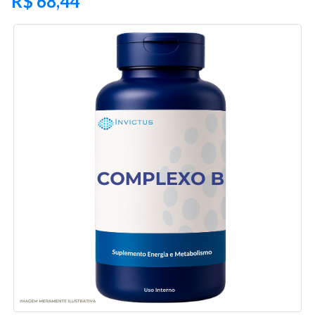
R$
68,44