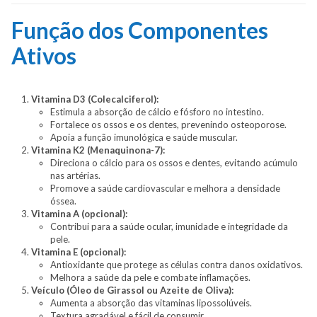
Função dos Componentes
Ativos
Vitamina D3 (Colecalciferol):
Estimula a absorção de cálcio e fósforo no intestino.
Fortalece os ossos e os dentes, prevenindo osteoporose.
Apoia a função imunológica e saúde muscular.
Vitamina K2 (Menaquinona-7):
Direciona o cálcio para os ossos e dentes, evitando acúmulo
nas artérias.
Promove a saúde cardiovascular e melhora a densidade
óssea.
Vitamina A (opcional):
Contribui para a saúde ocular, imunidade e integridade da
pele.
Vitamina E (opcional):
Antioxidante que protege as células contra danos oxidativos.
Melhora a saúde da pele e combate inflamações.
Veículo (Óleo de Girassol ou Azeite de Oliva):
Aumenta a absorção das vitaminas lipossolúveis.
Textura agradável e fácil de consumir.