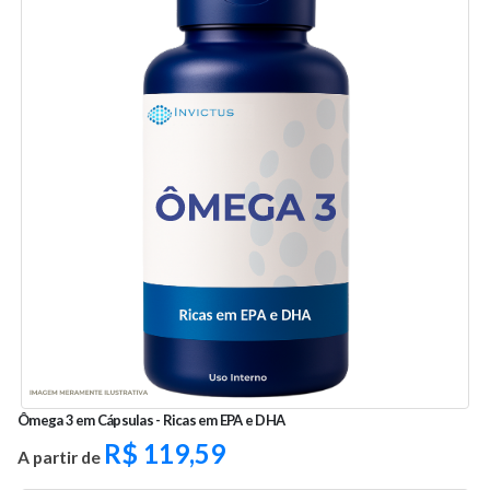
Ômega 3 em Cápsulas - Ricas em EPA e DHA
R$
119,59
A partir de