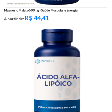
Magnésio Malato 500mg - Saúde Muscular e Energia
R$
44,41
A partir de: