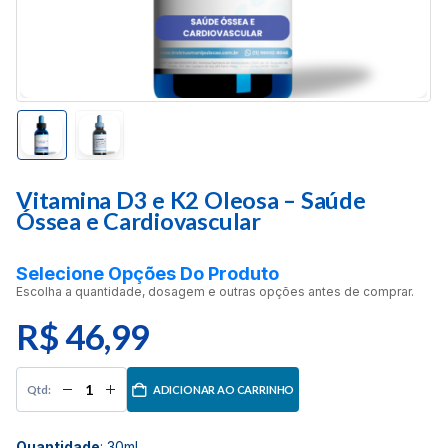
Vitamina D3 e K2 Oleosa – Saúde
Óssea e Cardiovascular
Selecione Opções Do Produto
Escolha a quantidade, dosagem e outras opções antes de comprar.
R$
46,99
ADICIONAR AO CARRINHO
Quantidade
:
30ml