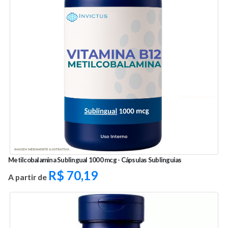
Metilcobalamina Sublingual 1000 mcg - Cápsulas Sublinguias
R$
70,19
A partir de