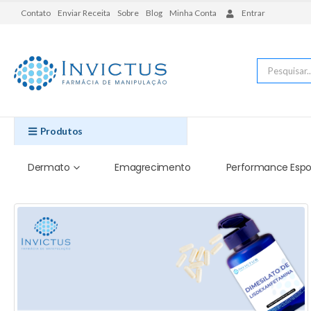
Contato
Enviar Receita
Sobre
Blog
Minha Conta
Entrar
Produtos
Dermato
Emagrecimento
Performance Espo