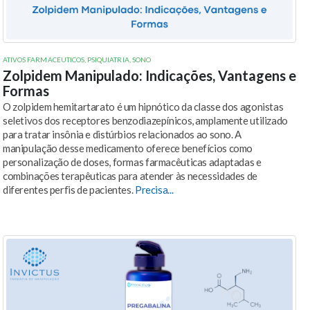
ATIVOS FARMACEUTICOS
,
PSIQUIATRIA
,
SONO
Zolpidem Manipulado: Indicações, Vantagens e
Formas
O zolpidem hemitartarato é um hipnótico da classe dos agonistas
seletivos dos receptores benzodiazepínicos, amplamente utilizado
para tratar insônia e distúrbios relacionados ao sono. A
manipulação desse medicamento oferece benefícios como
personalização de doses, formas farmacêuticas adaptadas e
combinações terapêuticas para atender às necessidades de
diferentes perfis de pacientes.
Precisa...