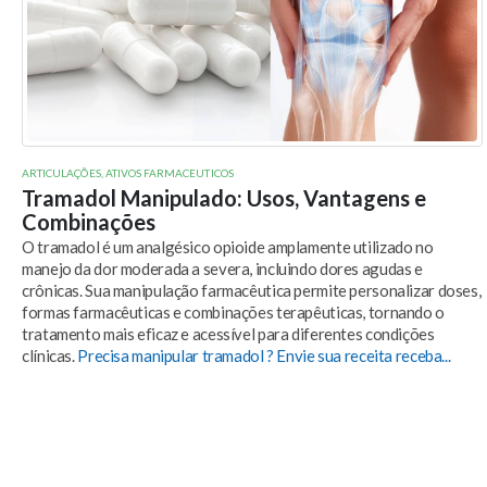
ARTICULAÇÕES
,
ATIVOS FARMACEUTICOS
Tramadol Manipulado: Usos, Vantagens e
Combinações
O tramadol é um analgésico opioide amplamente utilizado no
manejo da dor moderada a severa, incluindo dores agudas e
crônicas. Sua manipulação farmacêutica permite personalizar doses,
formas farmacêuticas e combinações terapêuticas, tornando o
tratamento mais eficaz e acessível para diferentes condições
clínicas.
Precisa manipular tramadol ? Envie sua receita receba...