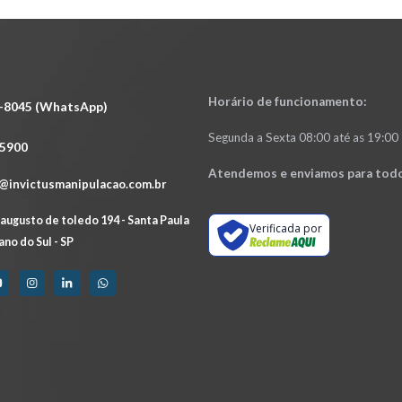
Horário de funcionamento:
2-8045 (WhatsApp)
Segunda a Sexta 08:00 até as 19:00
-5900
Atendemos e enviamos para todo
@invictusmanipulacao.com.br
augusto de toledo 194 - Santa Paula
Verificada por
ano do Sul - SP