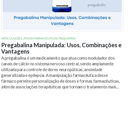
ARTICULAÇÕES
,
ATIVOS FARMACEUTICOS
,
PSIQUIATRIA
Pregabalina Manipulada: Usos, Combinações e
Vantagens
A pregabalina é um medicamento que atua como modulador dos
canais de cálcio no sistema nervoso central, sendo amplamente
utilizada para controle de dores neuropáticas, ansiedade
generalizada e epilepsia. A manipulação farmacêutica desse
fármaco permite personalização de doses e formas farmacêuticas,
além de associações terapêuticas que tornam o tratamento mais...