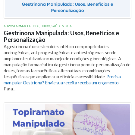
ATIVOS FARMACEUTICOS
,
LIBIDO
,
SAÚDE SEXUAL
Gestrinona Manipulada: Usos, Benefícios e
Personalização
A gestrinona é um esteroide sintético com propriedades
androgênicas, antiprogestagênicas e antiestrógenas, sendo
amplamente utilizada no manejo de condições ginecológicas. A
manipulação farmacêutica da gestrinona permite personalização de
doses, formas farmacêuticas alternativas e combinações
terapêuticas que ampliam sua eficácia e acessibilidade.
Precisa
manipular Gestriona? Envie sua receita receba um orçamento.
Para...