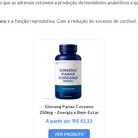
do que as adrenais retomem a produção de hormônios anabólicos e q
ona
e a função reprodutiva. Com a redução do excesso de cortisol,
Ginseng Panax Coreano
250mg – Energia e Bem-Estar
A partir de:
R$
43,33
VER PRODUTO