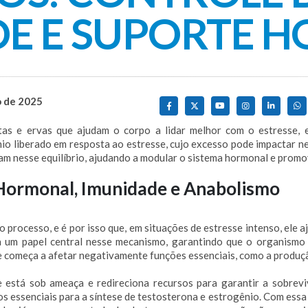
DE E SUPORTE 
o de 2025
as e ervas que ajudam o corpo a lidar melhor com o estresse, e
nio liberado em resposta ao estresse, cujo excesso pode impactar n
am nesse equilíbrio, ajudando a modular o sistema hormonal e promo
 Hormonal, Imunidade e Anabolismo
processo, e é por isso que, em situações de estresse intenso, ele a
um papel central nesse mecanismo, garantindo que o organismo t
le começa a afetar negativamente funções essenciais, como a produç
 está sob ameaça e redireciona recursos para garantir a sobreviv
os essenciais para a síntese de testosterona e estrogênio. Com ess