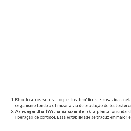
Rhodiola rosea
: os compostos fenólicos e rosavinas nel
organismo tende a otimizar a via de produção de testoster
Ashwagandha (Withania somnifera)
: a planta, oriunda 
liberação de cortisol. Essa estabilidade se traduz em maior