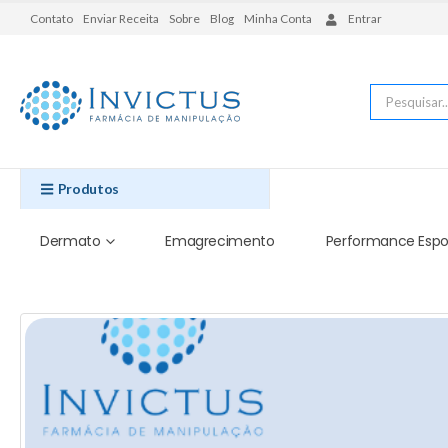
Contato
Enviar Receita
Sobre
Blog
Minha Conta
Entrar
Produtos
Dermato
Emagrecimento
Performance Espo