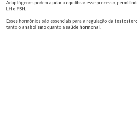
Adaptógenos podem ajudar a equilibrar esse processo, permitin
LH e FSH
.
Esses hormônios são essenciais para a regulação da
testoster
tanto o
anabolismo
quanto a
saúde hormonal
.