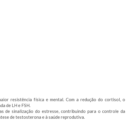
ior resistência física e mental. Com a redução do cortisol, o
ada de LH e FSH.
as de sinalização do estresse, contribuindo para o controle da
ntese de testosterona e à saúde reprodutiva.