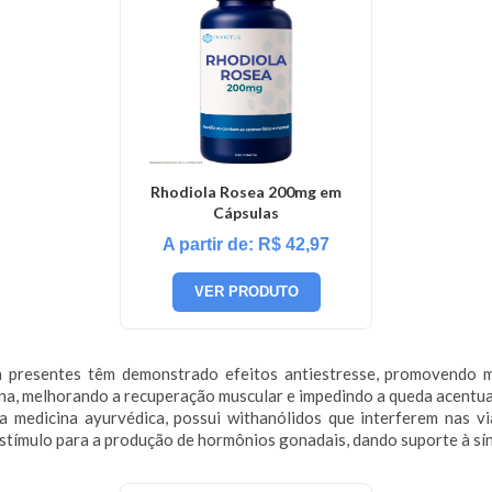
Rhodiola Rosea 200mg em
Cápsulas
A partir de:
R$
42,97
VER PRODUTO
a presentes têm demonstrado efeitos antiestresse, promovendo ma
ona, melhorando a recuperação muscular e impedindo a queda acentu
da medicina ayurvédica, possui withanólidos que interferem nas vi
 estímulo para a produção de hormônios gonadais, dando suporte à sí