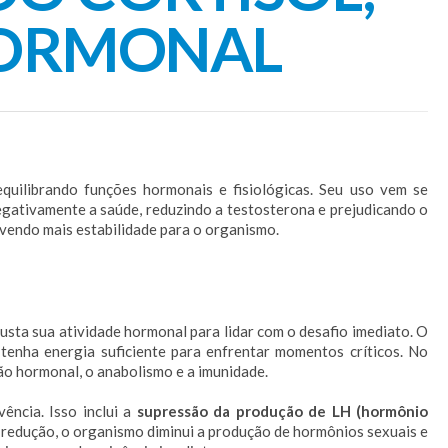
HORMONAL
quilibrando funções hormonais e fisiológicas. Seu uso vem se
egativamente a saúde, reduzindo a testosterona e prejudicando o
vendo mais estabilidade para o organismo.
justa sua atividade hormonal para lidar com o desafio imediato. O
enha energia suficiente para enfrentar momentos críticos. No
ão hormonal, o anabolismo e a imunidade.
ência. Isso inclui a
supressão da produção de LH (hormônio
a redução, o organismo diminui a produção de hormônios sexuais e