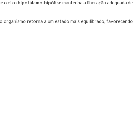
ue o eixo
hipotálamo-hipófise
mantenha a liberação adequada de
 o organismo retorna a um estado mais equilibrado, favorecendo