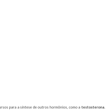
ecursos para a síntese de outros hormônios, como a
testosterona
.