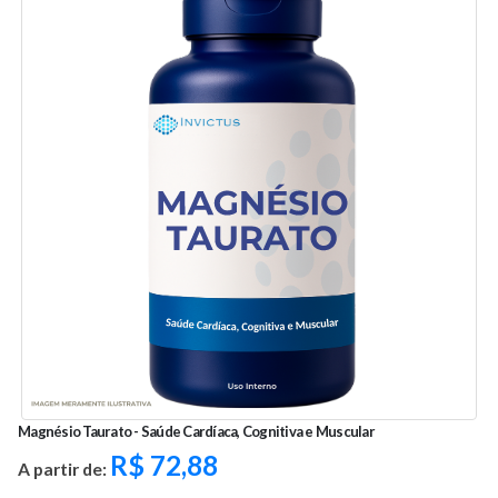
Magnésio Taurato - Saúde Cardíaca, Cognitiva e Muscular
R$
72,88
A partir de: