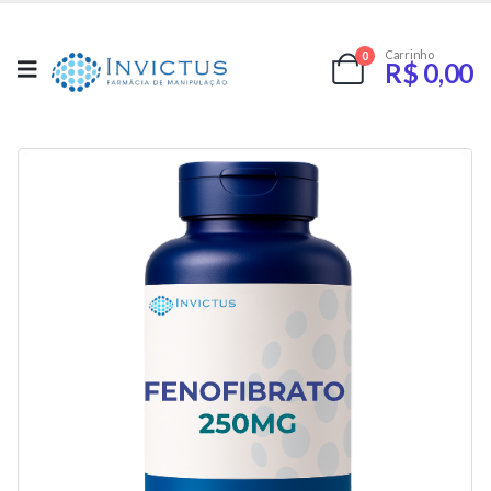
Carrinho
0
R$
0,00