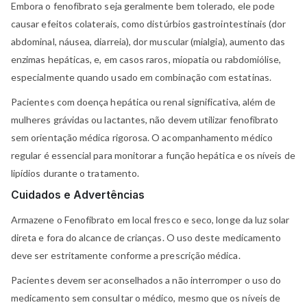
Embora o fenofibrato seja geralmente bem tolerado, ele pode
causar efeitos colaterais, como distúrbios gastrointestinais (dor
abdominal, náusea, diarreia), dor muscular (mialgia), aumento das
enzimas hepáticas, e, em casos raros, miopatia ou rabdomiólise,
especialmente quando usado em combinação com estatinas.
Pacientes com doença hepática ou renal significativa, além de
mulheres grávidas ou lactantes, não devem utilizar fenofibrato
sem orientação médica rigorosa. O acompanhamento médico
regular é essencial para monitorar a função hepática e os níveis de
lipídios durante o tratamento.
Cuidados e Advertências
Armazene o Fenofibrato em local fresco e seco, longe da luz solar
direta e fora do alcance de crianças. O uso deste medicamento
deve ser estritamente conforme a prescrição médica.
Pacientes devem ser aconselhados a não interromper o uso do
medicamento sem consultar o médico, mesmo que os níveis de