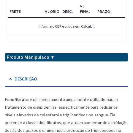
VL
FRETE
VL ORIG
DESC.
FINAL
PRAZO
Informe o CEP e clique em Calcular.
Produto Manipulado ▼
DESCRIÇÃO
Fenofibrato
é um medicamento amplamente utilizado para o
tratamento de dislipidemias, especificamente para reduzir os
níveis elevados de colesterol e triglicerídeos no sangue. Ele
pertence à classe dos fibratos, que atuam aumentando a oxidação
dos ácidos graxos e diminuindo a produção de triglicerídeos no