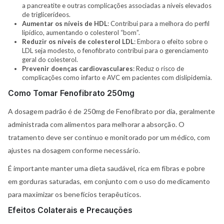
a pancreatite e outras complicações associadas a níveis elevados
de triglicerídeos.
Aumentar os níveis de HDL
: Contribui para a melhora do perfil
lipídico, aumentando o colesterol “bom”.
Reduzir os níveis de colesterol LDL
: Embora o efeito sobre o
LDL seja modesto, o fenofibrato contribui para o gerenciamento
geral do colesterol.
Prevenir doenças cardiovasculares
: Reduz o risco de
complicações como infarto e AVC em pacientes com dislipidemia.
Como Tomar Fenofibrato 250mg
A dosagem padrão é de 250mg de Fenofibrato por dia, geralmente
administrada com alimentos para melhorar a absorção. O
tratamento deve ser contínuo e monitorado por um médico, com
ajustes na dosagem conforme necessário.
É importante manter uma dieta saudável, rica em fibras e pobre
em gorduras saturadas, em conjunto com o uso do medicamento
para maximizar os benefícios terapêuticos.
Efeitos Colaterais e Precauções