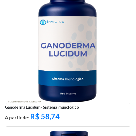
Ganoderma Lucidum - Sistema Imunológico
R$
58,74
A partir de: