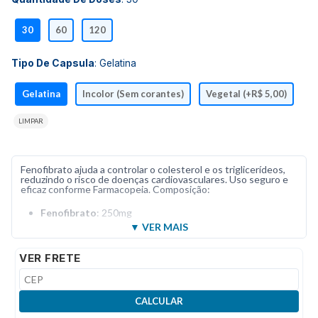
30
60
120
Tipo De Capsula
:
Gelatina
Gelatina
Incolor (Sem corantes)
Vegetal (+R$ 5,00)
LIMPAR
Fenofibrato ajuda a controlar o colesterol e os triglicerídeos,
reduzindo o risco de doenças cardiovasculares. Uso seguro e
eficaz conforme Farmacopeia. Composição:
Fenofibrato
: 250mg
VER FRETE
CALCULAR