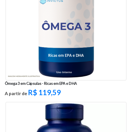
Ômega 3 em Cápsulas - Ricas em EPA e DHA
R$
119,59
A partir de