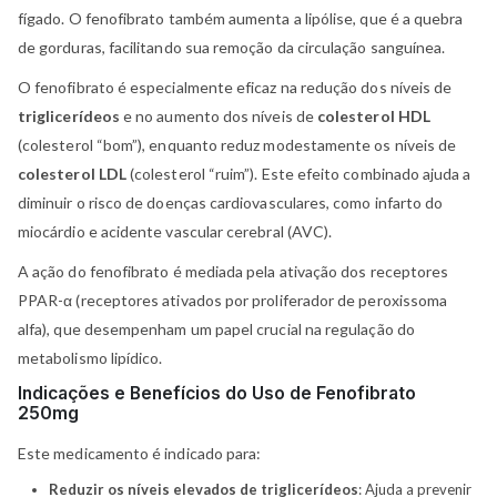
fígado. O fenofibrato também aumenta a lipólise, que é a quebra
de gorduras, facilitando sua remoção da circulação sanguínea.
O fenofibrato é especialmente eficaz na redução dos níveis de
triglicerídeos
e no aumento dos níveis de
colesterol HDL
(colesterol “bom”), enquanto reduz modestamente os níveis de
colesterol LDL
(colesterol “ruim”). Este efeito combinado ajuda a
diminuir o risco de doenças cardiovasculares, como infarto do
miocárdio e acidente vascular cerebral (AVC).
A ação do fenofibrato é mediada pela ativação dos receptores
PPAR-α (receptores ativados por proliferador de peroxissoma
alfa), que desempenham um papel crucial na regulação do
metabolismo lipídico.
Indicações e Benefícios do Uso de Fenofibrato
250mg
Este medicamento é indicado para:
Reduzir os níveis elevados de triglicerídeos
: Ajuda a prevenir