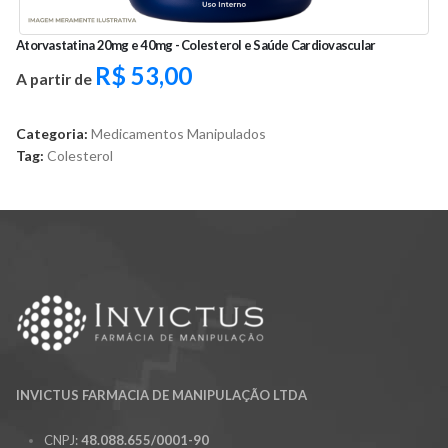
Atorvastatina 20mg e 40mg - Colesterol e Saúde Cardiovascular
R$
53,00
A partir de
Categoria:
Medicamentos Manipulados
Tag:
Colesterol
INVICTUS FARMACIA DE MANIPULAÇÃO LTDA
CNPJ:
48.088.655/0001-90