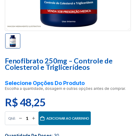
Fenofibrato 250mg – Controle de
Colesterol e Triglicerídeos
Selecione Opções Do Produto
Escolha a quantidade, dosagem e outras opções antes de comprar.
R$
48,25
ADICIONAR AO CARRINHO
Quantidade De Doses
:
30