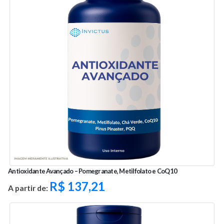
Antioxidante Avançado – Pomegranate, Metilfolato e CoQ10
R$
137,21
A partir de: