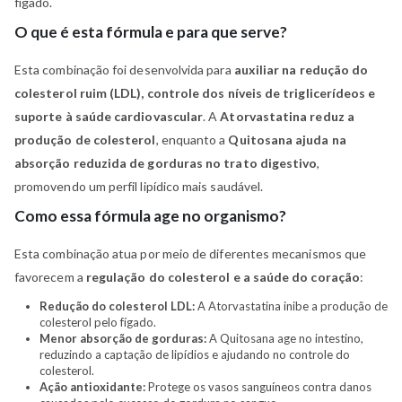
fígado.
O que é esta fórmula e para que serve?
Esta combinação foi desenvolvida para
auxiliar na redução do
colesterol ruim (LDL), controle dos níveis de triglicerídeos e
suporte à saúde cardiovascular
. A
Atorvastatina reduz a
produção de colesterol
, enquanto a
Quitosana ajuda na
absorção reduzida de gorduras no trato digestivo
,
promovendo um perfil lipídico mais saudável.
Como essa fórmula age no organismo?
Esta combinação atua por meio de diferentes mecanismos que
favorecem a
regulação do colesterol e a saúde do coração
:
Redução do colesterol LDL:
A Atorvastatina inibe a produção de
colesterol pelo fígado.
Menor absorção de gorduras:
A Quitosana age no intestino,
reduzindo a captação de lipídios e ajudando no controle do
colesterol.
Ação antioxidante:
Protege os vasos sanguíneos contra danos