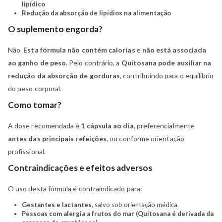
lipídico
Redução da absorção de lipídios na alimentação
O suplemento engorda?
Não.
Esta fórmula não contém calorias
e
não está associada
ao ganho de peso
. Pelo contrário, a
Quitosana pode auxiliar na
redução da absorção de gorduras
, contribuindo para o equilíbrio
do peso corporal.
Como tomar?
A dose recomendada é
1 cápsula ao dia
, preferencialmente
antes das principais refeições
, ou conforme orientação
profissional.
Contraindicações e efeitos adversos
O uso desta fórmula é contraindicado para:
Gestantes e lactantes
, salvo sob orientação médica.
Pessoas com alergia a frutos do mar (Quitosana é derivada da