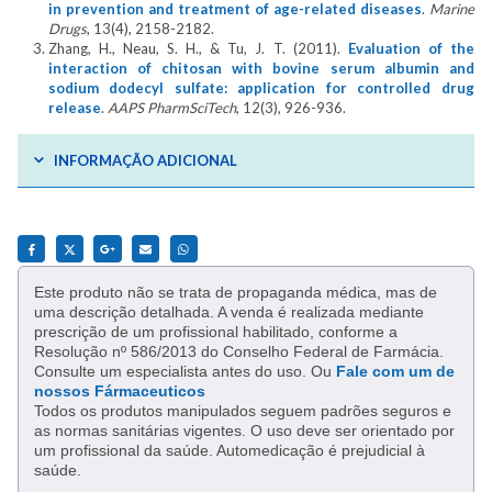
in prevention and treatment of age-related diseases
.
Marine
Drugs
, 13(4), 2158-2182.
Zhang, H., Neau, S. H., & Tu, J. T. (2011).
Evaluation of the
interaction of chitosan with bovine serum albumin and
sodium dodecyl sulfate: application for controlled drug
release
.
AAPS PharmSciTech
, 12(3), 926-936.
INFORMAÇÃO ADICIONAL
Este produto não se trata de propaganda médica, mas de
uma descrição detalhada. A venda é realizada mediante
prescrição de um profissional habilitado, conforme a
Resolução nº 586/2013 do Conselho Federal de Farmácia.
Consulte um especialista antes do uso. Ou
Fale com um de
nossos Fármaceuticos
Todos os produtos manipulados seguem padrões seguros e
as normas sanitárias vigentes. O uso deve ser orientado por
um profissional da saúde. Automedicação é prejudicial à
saúde.