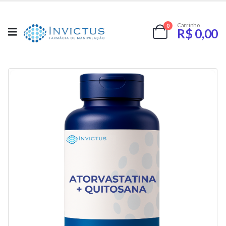
Carrinho
0
R$
0,00