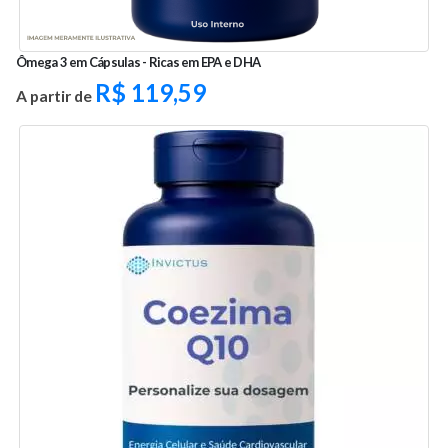
Ômega 3 em Cápsulas - Ricas em EPA e DHA
R$
119,59
A partir de