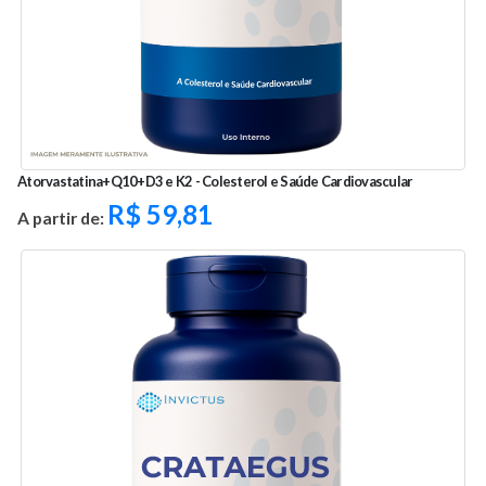
Atorvastatina+Q10+D3 e K2 - Colesterol e Saúde Cardiovascular
R$
59,81
A partir de: