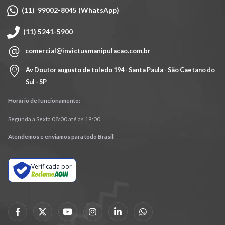
(11) 99002-8045 (WhatsApp)
(11) 5241-5900
comercial@invictusmanipulacao.com.br
Av Doutor augusto de toledo 194 - Santa Paula - São Caetano do
Sul - SP
Horário de funcionamento:
Segunda a Sexta 08:00 até as 19:00
Atendemos e enviamos para todo Brasil
Verificada por