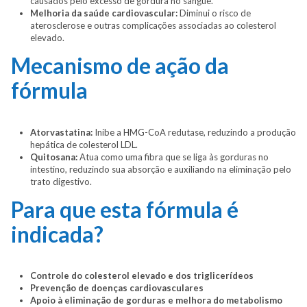
causados pelo excesso de gordura no sangue.
Melhoria da saúde cardiovascular:
Diminui o risco de
aterosclerose e outras complicações associadas ao colesterol
elevado.
Mecanismo de ação da
fórmula
Atorvastatina:
Inibe a HMG-CoA redutase, reduzindo a produção
hepática de colesterol LDL.
Quitosana:
Atua como uma fibra que se liga às gorduras no
intestino, reduzindo sua absorção e auxiliando na eliminação pelo
trato digestivo.
Para que esta fórmula é
indicada?
Controle do colesterol elevado e dos triglicerídeos
Prevenção de doenças cardiovasculares
Apoio à eliminação de gorduras e melhora do metabolismo