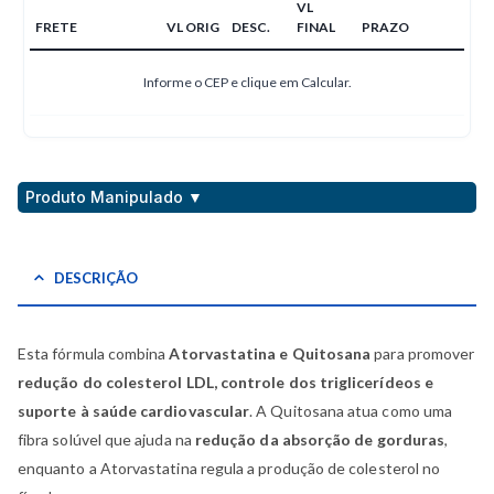
VL
FRETE
VL ORIG
DESC.
FINAL
PRAZO
Informe o CEP e clique em Calcular.
Produto Manipulado ▼
DESCRIÇÃO
Esta fórmula combina
Atorvastatina e Quitosana
para promover
redução do colesterol LDL, controle dos triglicerídeos e
suporte à saúde cardiovascular
. A Quitosana atua como uma
fibra solúvel que ajuda na
redução da absorção de gorduras
,
enquanto a Atorvastatina regula a produção de colesterol no