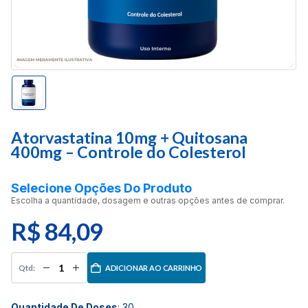
Atorvastatina 10mg + Quitosana
400mg – Controle do Colesterol
Selecione Opções Do Produto
Escolha a quantidade, dosagem e outras opções antes de comprar.
R$
84,09
ADICIONAR AO CARRINHO
Quantidade De Doses
:
30