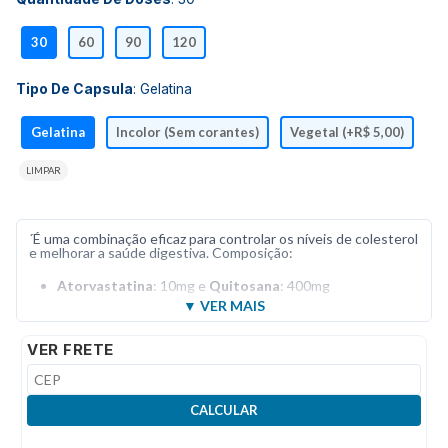
30
60
90
120
Tipo De Capsula
:
Gelatina
Gelatina
Incolor (Sem corantes)
Vegetal (+R$ 5,00)
LIMPAR
´É uma combinação eficaz para controlar os níveis de colesterol
e melhorar a saúde digestiva. Composição:
Atorvastatina
: 10mg e
Quitosana
: 400mg
VER FRETE
CALCULAR