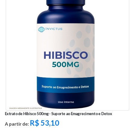
Extrato de Hibisco 500mg - Suporte ao Emagrecimento e Detox
R$
53,10
A partir de: