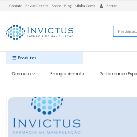
Contato
Enviar Receita
Sobre
Blog
Minha Conta
Entrar
Produtos
Dermato
Emagrecimento
Performance Espo