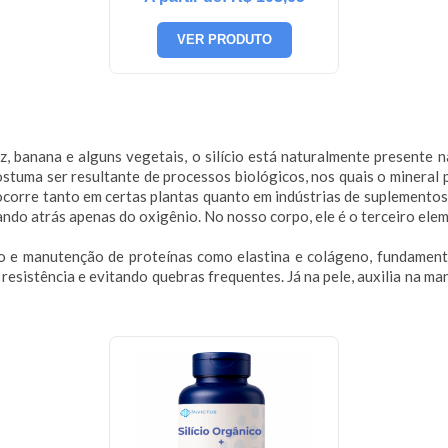
VER PRODUTO
, banana e alguns vegetais, o silício está naturalmente presente na
ostuma ser resultante de processos biológicos, nos quais o minera
ocorre tanto em certas plantas quanto em indústrias de suplemento
ando atrás apenas do oxigênio. No nosso corpo, ele é o terceiro ele
ão e manutenção de proteínas como elastina e colágeno, fundamentai
esistência e evitando quebras frequentes. Já na pele, auxilia na 