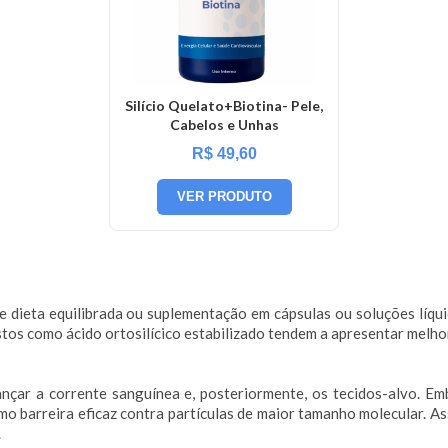
Silício Quelato+Biotina- Pele,
Cabelos e Unhas
R$
49,60
VER PRODUTO
de dieta equilibrada ou suplementação em cápsulas ou soluções líqui
tos como ácido ortosilícico estabilizado tendem a apresentar melhor
ançar a corrente sanguínea e, posteriormente, os tecidos-alvo. Em
mo barreira eficaz contra partículas de maior tamanho molecular. A
.