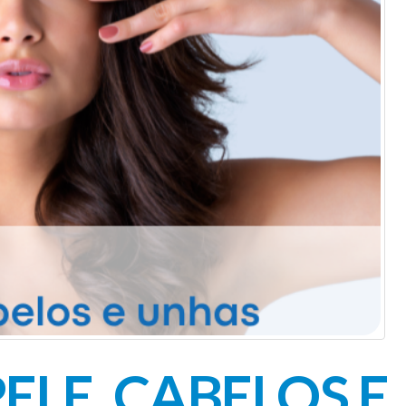
ELE, CABELOS E