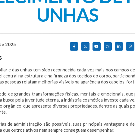
UNHAS
 de 2025
s
apilar e das unhas tem sido reconhecida cada vez mais nos campos 
l central na estrutura e na firmeza dos tecidos do corpo, participan
 pessoas relatam melhorias visíveis na aparência dos cabelos, fort
do de grandes transformações físicas, mentais e emocionais, que 
busca pela juventude eterna, a indústria cosmética investe cada ve
io orgânico, que apresenta diversas propriedades, dentre as quais p
nte.
ias de administração são possíveis, suas principais vantagens e d
iza que outros ativos nem sempre conseguem desempenhar.