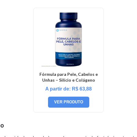
Fórmula para Pele, Cabelos e
Unhas – Silício e Colágeno
A partir de:
R$
63,88
VER PRODUTO
io