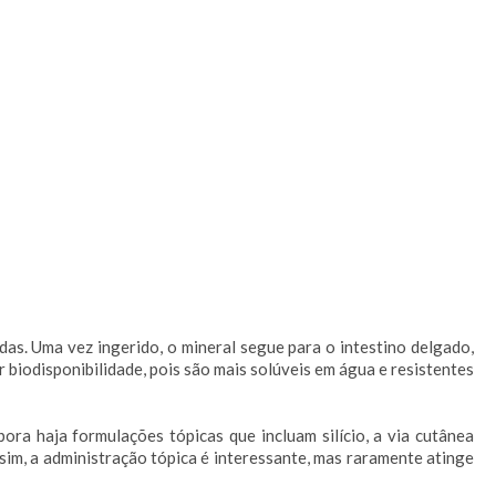
das. Uma vez ingerido, o mineral segue para o intestino delgado,
 biodisponibilidade, pois são mais solúveis em água e resistentes
bora haja formulações tópicas que incluam silício, a via cutânea
ssim, a administração tópica é interessante, mas raramente atinge