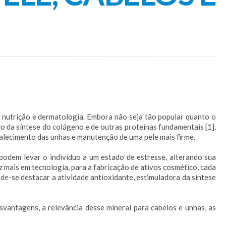
de nutrição e dermatologia. Embora não seja tão popular quanto o
do da síntese do colágeno e de outras proteínas fundamentais [1].
alecimento das unhas e manutenção de uma pele mais firme.
podem levar o indivíduo a um estado de estresse, alterando sua
z mais em tecnologia, para a fabricação de ativos cosmético, cada
ode-se destacar a atividade antioxidante, estimuladora da síntese
esvantagens, a relevância desse mineral para cabelos e unhas, as