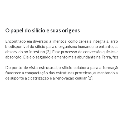
O papel do silício e suas origens
Encontrado em diversos alimentos, como cereais integrais, arroz
biodisponível do silício para o organismo humano, no entanto, c
absorvido no intestino [2]. Esse processo de conversão química 
absorção. Ele é o segundo elemento mais abundante na Terra, fic
Do ponto de vista estrutural, o silício colabora para a formaç
favorece a compactação das estruturas proteicas, aumentando a r
de suporte à cicatrização e à renovação celular [2].