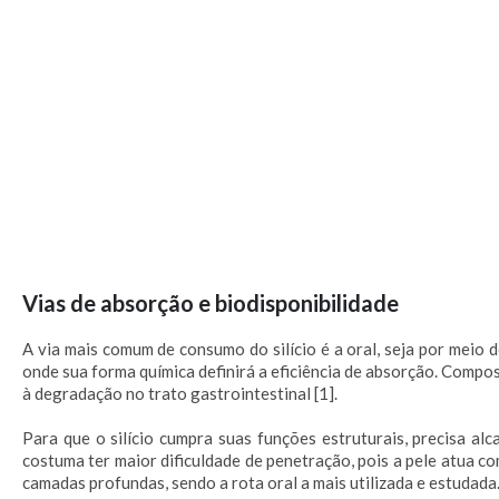
Vias de absorção e biodisponibilidade
A via mais comum de consumo do silício é a oral, seja por meio 
onde sua forma química definirá a eficiência de absorção. Compos
à degradação no trato gastrointestinal [1].
Para que o silício cumpra suas funções estruturais, precisa alc
costuma ter maior dificuldade de penetração, pois a pele atua co
camadas profundas, sendo a rota oral a mais utilizada e estudada