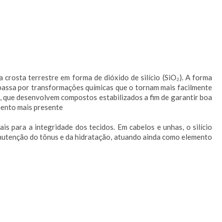
 crosta terrestre em forma de dióxido de silício (SiO₂). A forma
l passa por transformações químicas que o tornam mais facilmente
s, que desenvolvem compostos estabilizados a fim de garantir boa
mento mais presente
s para a integridade dos tecidos. Em cabelos e unhas, o silício
manutenção do tônus e da hidratação, atuando ainda como elemento