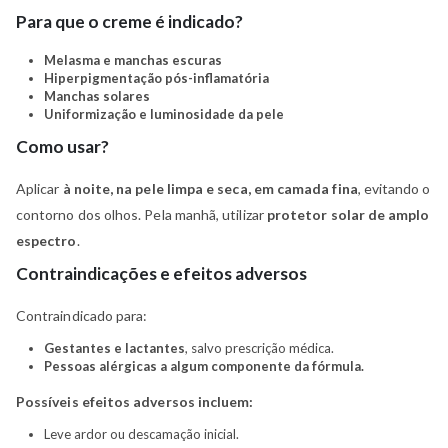
Para que o creme é indicado?
Melasma e manchas escuras
Hiperpigmentação pós-inflamatória
Manchas solares
Uniformização e luminosidade da pele
Como usar?
Aplicar
à noite, na pele limpa e seca, em camada fina
, evitando o
contorno dos olhos. Pela manhã, utilizar
protetor solar de amplo
espectro
.
Contraindicações e efeitos adversos
Contraindicado para:
Gestantes e lactantes
, salvo prescrição médica.
Pessoas alérgicas a algum componente da fórmula.
Possíveis efeitos adversos incluem:
Leve ardor ou descamação inicial.