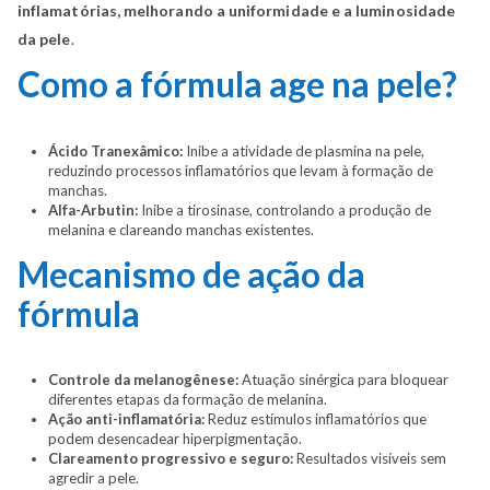
inflamatórias, melhorando a uniformidade e a luminosidade
da pele
.
Como a fórmula age na pele?
Ácido Tranexâmico:
Inibe a atividade de plasmina na pele,
reduzindo processos inflamatórios que levam à formação de
manchas.
Alfa-Arbutin:
Inibe a tirosinase, controlando a produção de
melanina e clareando manchas existentes.
Mecanismo de ação da
fórmula
Controle da melanogênese:
Atuação sinérgica para bloquear
diferentes etapas da formação de melanina.
Ação anti-inflamatória:
Reduz estímulos inflamatórios que
podem desencadear hiperpigmentação.
Clareamento progressivo e seguro:
Resultados visíveis sem
agredir a pele.