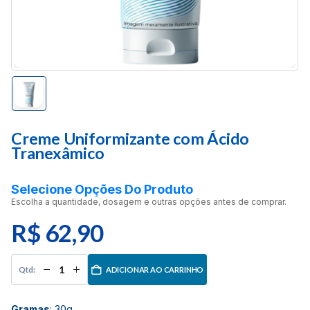
Creme Uniformizante com Ácido
Tranexâmico
Selecione Opções Do Produto
Escolha a quantidade, dosagem e outras opções antes de comprar.
R$
62,90
ADICIONAR AO CARRINHO
Gramas
:
30g