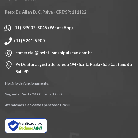
Resp:
Dr. Allan D. C. Paiva - CRF/SP: 111122
(11) 99002-8045 (WhatsApp)
(11) 5241-5900
comercial@invictusmanipulacao.com.br
Av Doutor augusto de toledo 194 - Santa Paula - São Caetano do
Sul - SP
Horário de funcionamento:
Segunda a Sexta 08:00 até as 19:00
Atendemos e enviamos para todo Brasil
Verificada por