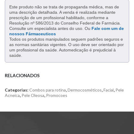
Este produto não se trata de propaganda médica, mas de
uma descrição detalhada. A venda é realizada mediante
prescrição de um profissional habilitado, conforme a
Resolução nº 586/2013 do Conselho Federal de Farmácia.
Consulte um especialista antes do uso. Ou
Fale com um de
nossos Fármaceuticos
Todos os produtos manipulados seguem padrões seguros e
as normas sanitárias vigentes. O uso deve ser orientado por
um profissional da saúde. Automedicação é prejudicial à
saúde.
RELACIONADOS
Categorias:
Combos para rotina
,
Dermocosméticos
,
Facial
,
Pele
Acneica
,
Pele Oleosa
,
Promocoes