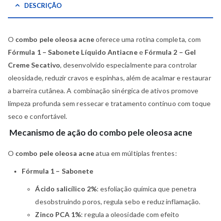
DESCRIÇÃO
O
combo pele oleosa acne
oferece uma rotina completa, com
Fórmula 1 – Sabonete Líquido Antiacne
e
Fórmula 2 – Gel
Creme Secativo
, desenvolvido especialmente para controlar
oleosidade, reduzir cravos e espinhas, além de acalmar e restaurar
a barreira cutânea. A combinação sinérgica de ativos promove
limpeza profunda sem ressecar e tratamento contínuo com toque
seco e confortável.
Mecanismo de ação do combo pele oleosa acne
O
combo pele oleosa acne
atua em múltiplas frentes:
Fórmula 1 – Sabonete
Ácido salicílico 2%
: esfoliação química que penetra
desobstruindo poros, regula sebo e reduz inflamação.
Zinco PCA 1%
: regula a oleosidade com efeito