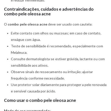
e reduzir vermelhidão.
Contraindicações, cuidados e advertências do
combo pele oleosa acne
O
combo pele oleosa acne
deve ser usado com cautela:
Evite contato com olhos ou mucosas; em caso de contato,
enxágue com água.
Teste de sensibilidade é recomendado, especialmente com
Melaleuca.
Consulte dermatologista se estiver grávida, lactante ou com
sensibilidade aos ativos.
Observe sinais de ressecamento ou irritação; ajustar
frequência conforme necessidade.
Use protetor solar diariamente para proteger a pele renovada
e sensível causada por ácido.
Como usar o combo pele oleosa acne
Modo de uso recomendado
: