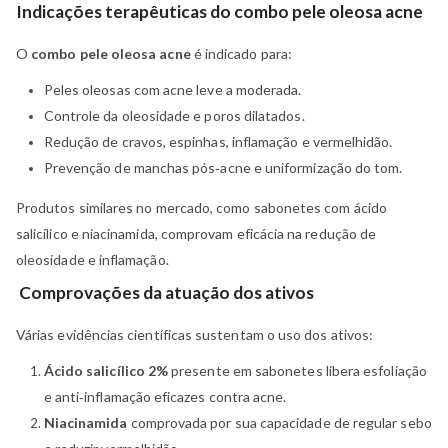
Indicações terapêuticas do combo pele oleosa acne
O
combo pele oleosa acne
é indicado para:
Peles oleosas com acne leve a moderada.
Controle da oleosidade e poros dilatados.
Redução de cravos, espinhas, inflamação e vermelhidão.
Prevenção de manchas pós‑acne e uniformização do tom.
Produtos similares no mercado, como sabonetes com ácido
salicílico e niacinamida, comprovam eficácia na redução de
oleosidade e inflamação.
Comprovações da atuação dos ativos
Várias evidências científicas sustentam o uso dos ativos:
Ácido salicílico 2%
presente em sabonetes libera esfoliação
e anti‑inflamação eficazes contra acne.
Niacinamida
comprovada por sua capacidade de regular sebo