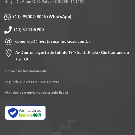
Resp:
Dr. Allan D. C. Paiva - CRF/SP: 111122
(11) 99002-8045 (WhatsApp)
(11) 5241-5900
comercial@invictusmanipulacao.com.br
Av Doutor augusto de toledo 194 - Santa Paula - São Caetano do
Sul - SP
Horário de funcionamento:
Segunda a Sexta 08:00 até as 19:00
Atendemos e enviamos para todo Brasil
Verificada por