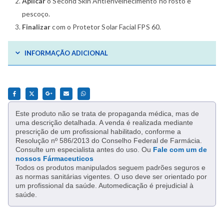
Aplicar
o Second Skin Antienvelhecimento no rosto e
pescoço.
Finalizar
com o Protetor Solar Facial FPS 60.
INFORMAÇÃO ADICIONAL
Este produto não se trata de propaganda médica, mas de
uma descrição detalhada. A venda é realizada mediante
prescrição de um profissional habilitado, conforme a
Resolução nº 586/2013 do Conselho Federal de Farmácia.
Consulte um especialista antes do uso. Ou
Fale com um de
nossos Fármaceuticos
Todos os produtos manipulados seguem padrões seguros e
as normas sanitárias vigentes. O uso deve ser orientado por
um profissional da saúde. Automedicação é prejudicial à
saúde.