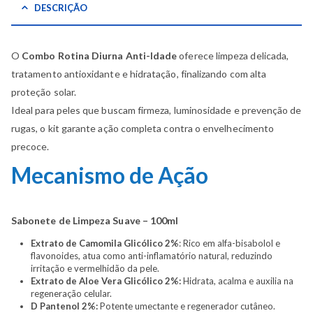
DESCRIÇÃO
O
Combo Rotina Diurna Anti-Idade
oferece limpeza delicada,
tratamento antioxidante e hidratação, finalizando com alta
proteção solar.
Ideal para peles que buscam firmeza, luminosidade e prevenção de
rugas, o kit garante ação completa contra o envelhecimento
precoce.
Mecanismo de Ação
Sabonete de Limpeza Suave – 100ml
Extrato de Camomila Glicólico
2%
: Rico em alfa-bisabolol e
flavonoides, atua como anti-inflamatório natural, reduzindo
irritação e vermelhidão da pele.
Extrato de Aloe Vera Glicólico 2%:
Hidrata, acalma e auxilia na
regeneração celular.
D Pantenol 2%:
Potente umectante e regenerador cutâneo.