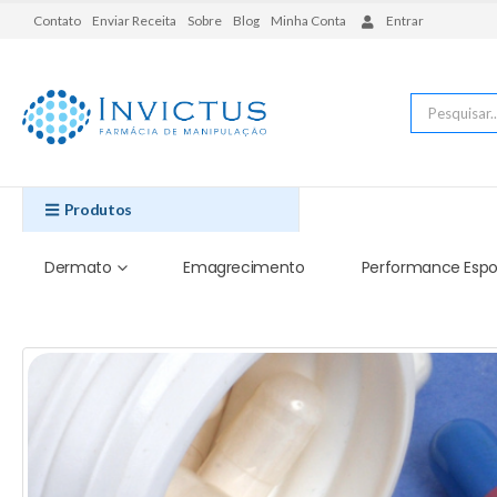
Contato
Enviar Receita
Sobre
Blog
Minha Conta
Entrar
Produtos
Dermato
Emagrecimento
Performance Espo