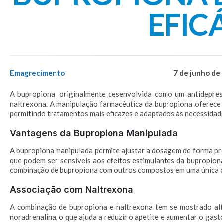
EFIC
Emagrecimento
7 de junho de
A bupropiona, originalmente desenvolvida como um antidepres
naltrexona. A manipulação farmacêutica da bupropiona oferece 
permitindo tratamentos mais eficazes e adaptados às necessidade
Vantagens da Bupropiona Manipulada
A bupropiona manipulada permite ajustar a dosagem de forma prec
que podem ser sensíveis aos efeitos estimulantes da bupropiona
combinação de bupropiona com outros compostos em uma única c
Associação com Naltrexona
A combinação de bupropiona e naltrexona tem se mostrado alt
noradrenalina, o que ajuda a reduzir o apetite e aumentar o gas