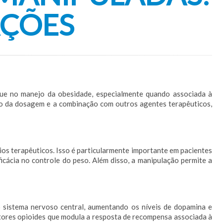
AÇÕES
que no manejo da obesidade, especialmente quando associada à
ção da dosagem e a combinação com outros agentes terapêuticos,
ios terapêuticos. Isso é particularmente importante em pacientes
icácia no controle do peso. Além disso, a manipulação permite a
 sistema nervoso central, aumentando os níveis de dopamina e
eptores opioides que modula a resposta de recompensa associada à