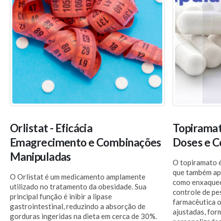
Orlistat - Eficácia
Topiramat
Emagrecimento e Combinações
Doses e 
Manipuladas
O topiramato 
que também ap
O Orlistat é um medicamento amplamente
como enxaquec
utilizado no tratamento da obesidade. Sua
controle de pe
principal função é inibir a lipase
farmacêutica 
gastrointestinal, reduzindo a absorção de
ajustadas, for
gorduras ingeridas na dieta em cerca de 30%.