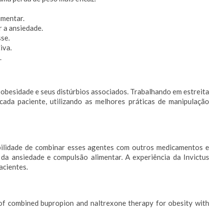
imentar.
 a ansiedade.
se.
iva.
.
obesidade e seus distúrbios associados. Trabalhando em estreita
ada paciente, utilizando as melhores práticas de manipulação
bilidade de combinar esses agentes com outros medicamentos e
da ansiedade e compulsão alimentar. A experiência da Invictus
acientes.
son of combined bupropion and naltrexone therapy for obesity with