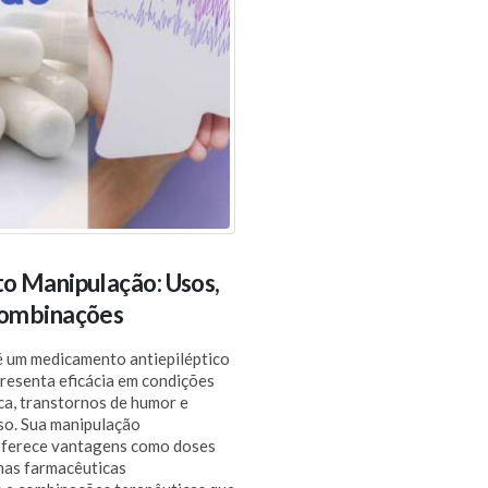
o Manipulação: Usos,
Combinações
é um medicamento antiepiléptico
resenta eficácia em condições
a, transtornos de humor e
so. Sua manipulação
oferece vantagens como doses
mas farmacêuticas