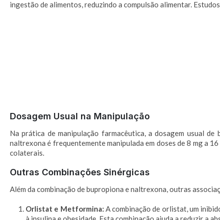
ingestão de alimentos, reduzindo a compulsão alimentar. Estudos
Dosagem Usual na Manipulação
Na prática de manipulação farmacêutica, a dosagem usual de 
naltrexona é frequentemente manipulada em doses de 8 mg a 16 m
colaterais.
Outras Combinações Sinérgicas
Além da combinação de bupropiona e naltrexona, outras associaç
Orlistat e Metformina:
A combinação de orlistat, um inibid
à insulina e obesidade. Esta combinação ajuda a reduzir a a