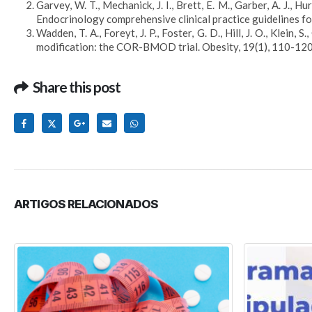
Garvey, W. T., Mechanick, J. I., Brett, E. M., Garber, A. J., 
Endocrinology comprehensive clinical practice guidelines fo
Wadden, T. A., Foreyt, J. P., Foster, G. D., Hill, J. O., Klei
modification: the COR-BMOD trial. Obesity, 19(1), 110-120
Share this post
ARTIGOS RELACIONADOS