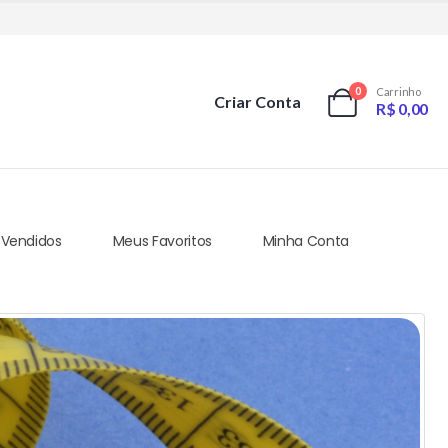
0
Carrinho
Criar Conta
R$
0,00
 Vendidos
Meus Favoritos
Minha Conta