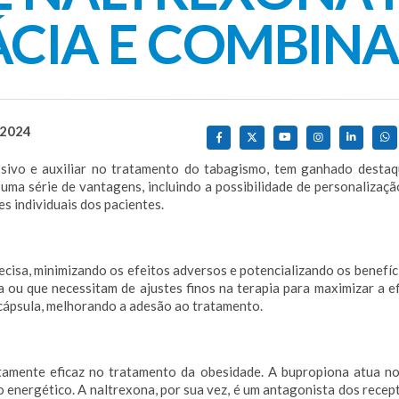
ÁCIA E COMBIN
 2024
sivo e auxiliar no tratamento do tabagismo, tem ganhado desta
uma série de vantagens, incluindo a possibilidade de personaliza
s individuais dos pacientes.
isa, minimizando os efeitos adversos e potencializando os benefíc
 ou que necessitam de ajustes finos na terapia para maximizar a ef
ápsula, melhorando a adesão ao tratamento.
amente eficaz no tratamento da obesidade. A bupropiona atua no
to energético. A naltrexona, por sua vez, é um antagonista dos rec