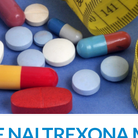
E NALTREXONA 