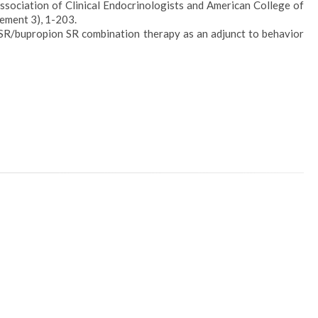
can Association of Clinical Endocrinologists and American College of
lement 3), 1-203.
rexone SR/bupropion SR combination therapy as an adjunct to behavior