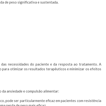
a de peso significativa e sustentada.
 das necessidades do paciente e da resposta ao tratamento. A
para otimizar os resultados terapêuticos e minimizar os efeitos
o da ansiedade e compulsão alimentar:
ico, pode ser particularmente eficaz em pacientes com resistência
uma perda de peso mais eficaz.